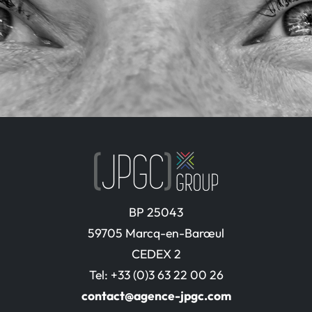
BP 25043
59705 Marcq-en-Barœul
CEDEX 2
Tel: +33 (0)3 63 22 00 26
contact@agence-jpgc.com